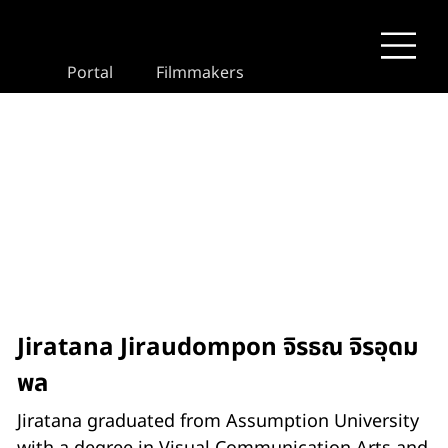
Portal
Filmmakers
Jiratana Jiraudompon จิรธณ จิรอุดม
พล
Jiratana graduated from Assumption University