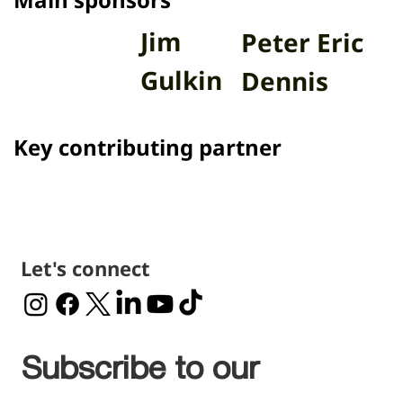
Main sponsors
Jim
Peter Eric
Gulkin
Dennis
Key contributing partner
Let's connect
Subscribe to our 