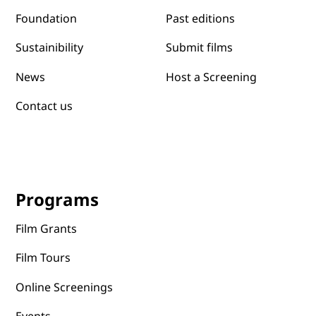
Past editions
Foundation
Submit films
Sustainibility
News
Host a Screening
Contact us
Programs
Film Grants
Film Tours
Online Screenings