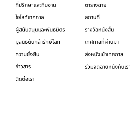
ตารางฉาย
ที่ปรึกษาและทีมงาน
สถานที่
ไฮไลท์เทศกาล
รางวัลหนังสั้น
ผู้สนับสนุนและพันธมิตร
เทศกาลที่ผ่านมา
มูลนิธิต้นกล้ารักษ์โลก
ส่งหนังเข้าเทศกาล
ความยั่งยืน
ข่าวสาร
ร่วมจัดฉายหนังกับเรา
ติดต่อเรา