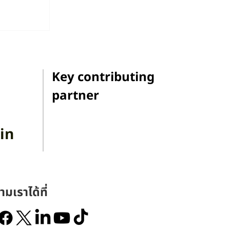
on:
ารย์
Key contributing
partner
in
ามเราได้ที่