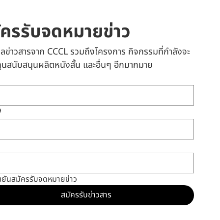
ัครรับจดหมายข่าว
เมลข่าวสารจาก CCCL รวมถึงโครงการ กิจกรรมที่กำลังจะ
 ทุนสนับสนุนผลิตหนังสั้น และอื่นๆ อีกมากมาย
ล
นยันสมัครรับจดหมายข่าว
สมัครรับข่าวสาร